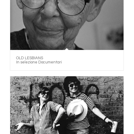
OLD LESBIANS
In selezione Documentari