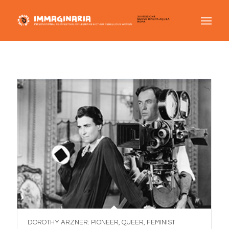
DOROTHY ARZNER: PIONEER, QUEER, FEMINIST