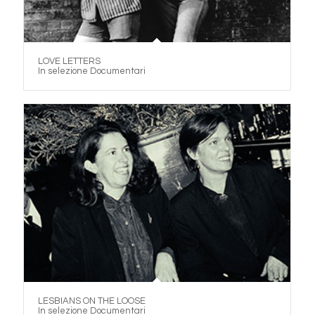
LOVE LETTERS
In selezione Documentari
LESBIANS ON THE LOOSE
In selezione Documentari