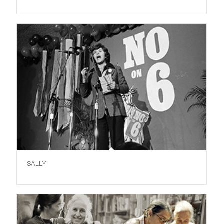
.
SALLY
.