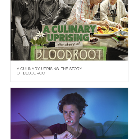
A CULINARY UPRISING: THE STORY
OF BLOODROOT