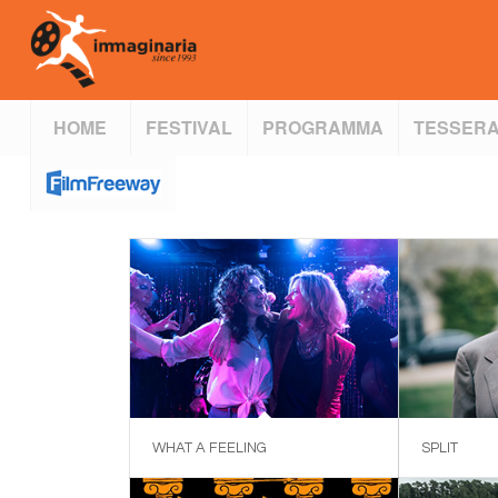
HOME
FESTIVAL
PROGRAMMA
TESSERA
WHAT A FEELING
SPLIT