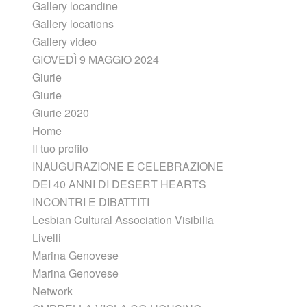
Gallery locandine
Gallery locations
Gallery video
GIOVEDÌ 9 MAGGIO 2024
Giurie
Giurie
Giurie 2020
Home
Il tuo profilo
INAUGURAZIONE E CELEBRAZIONE
DEI 40 ANNI DI DESERT HEARTS
INCONTRI E DIBATTITI
Lesbian Cultural Association Visibilia
Livelli
Marina Genovese
Marina Genovese
Network