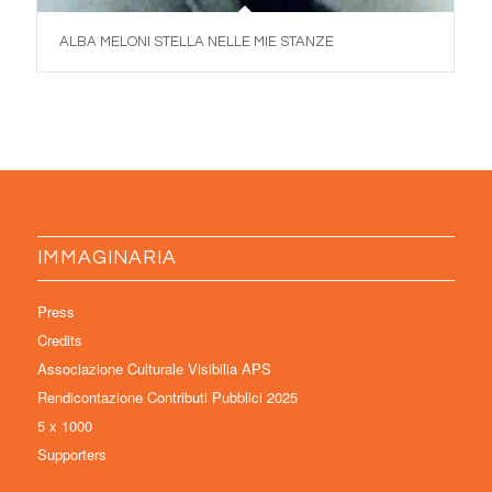
ALBA MELONI STELLA NELLE MIE STANZE
IMMAGINARIA
Press
Credits
Associazione Culturale Visibilia APS
Rendicontazione Contributi Pubblici 2025
5 x 1000
Supporters