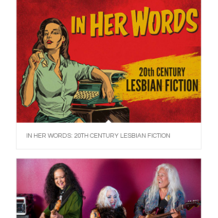
IN HER WORDS: 20TH CENTURY LESBIAN FICTION