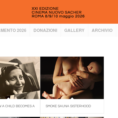
MENTO 2026
DONAZIONI
GALLERY
ARCHIVIO
OW A CHILD BECOMES A
SMOKE SAUNA SISTERHOOD