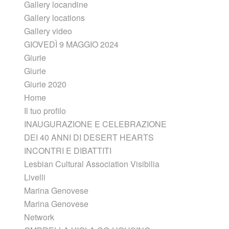
Gallery locandine
Gallery locations
Gallery video
GIOVEDÌ 9 MAGGIO 2024
Giurie
Giurie
Giurie 2020
Home
Il tuo profilo
INAUGURAZIONE E CELEBRAZIONE
DEI 40 ANNI DI DESERT HEARTS
INCONTRI E DIBATTITI
Lesbian Cultural Association Visibilia
Livelli
Marina Genovese
Marina Genovese
Network