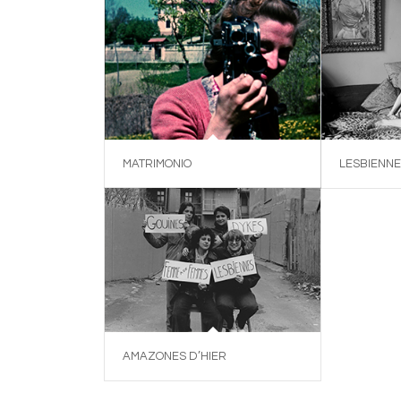
MATRIMONIO
LESBIENNE
AMAZONES D’HIER